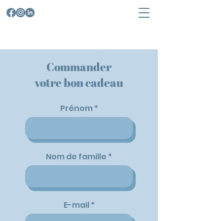
Commander
votre bon cadeau
Prénom
Nom de famille
E-mail